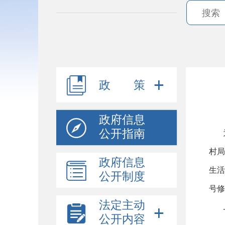
政 策
政府信息
公开指南
村
政府信息
生活
公开制度
号修
法定主动
公开内容