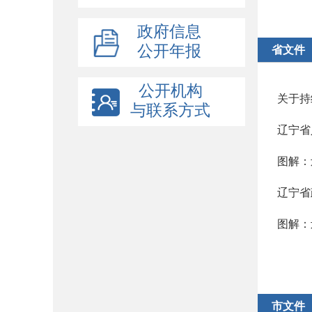
政府信息
公开年报
省文件
公开机构
关于持
与联系方式
辽宁省
图解：
辽宁省
图解：
市文件