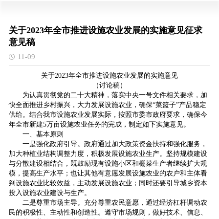
关于2023年全市推进设施农业发展的实施意见征求
意见稿
11-09
关于2023年全市推进设施农业发展的实施意见
（讨论稿）
为认真贯彻党的二十大精神，落实中央一号文件相关要求，加
快全面推进乡村振兴，大力发展设施农业，确保“菜篮子”产品稳定
供给。结合我市设施农业发展实际，按照市委市政府要求，确保今
年全市新建5万亩设施农业任务的完成，制定如下实施意见。
一、基本原则
一是强化政府引导。政府通过加大政策资金扶持和强化服务，
加大种植业结构调整力度，积极发展设施农业生产。坚持规模建设
与分散建设相结合，既鼓励现有设施小区和棚菜生产者继续扩大规
模，提高生产水平；也让其他有意愿发展设施农业的农户和主体看
到设施农业比较效益，主动发展设施农业；同时还要引导城乡资本
投入设施农业建设与生产。
二是尊重市场主导。充分尊重农民意愿，通过经济杠杆调动农
民的积极性、主动性和创造性。遵守市场规则，做好技术、信息、