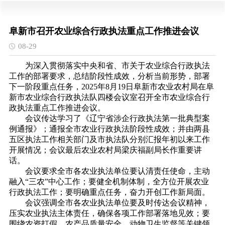
阜新市召开农业综合行政执法重点工作推进会议
08-29
为深入贯彻落实中央和省、市关于农业综合行政执法
工作的部署要求，总结阶段性成效，分析当前形势，部署
下一阶段重点任务，2025年8月19日阜新市农业农村局在阜
新市农业综合行政执法队四楼会议室召开全市农业综合行
政执法重点工作推进会议。
会议传达学习了《辽宁省涉企行政执法第一批典型案
例通报》；通报全市农业行政执法阶段性成效；并由两县
五区执法工作相关部门及市执法队分别汇报年初以来工作
开展情况；会议最后农业农村局梁庆福副局长作重要讲
话。
会议要求全市各农业执法单位要认清责任使命，主动
融入“三农”中心工作；要健全机制体制，全方位开展农业
行政执法工作；要明确重点任务，奋力开创工作新局面。
会议强调全市各农业执法单位要及时传达会议精神，
压实农业执法主体责任，确保各项工作部署落地见效；要
围绕农资打假、农产品质量安全、动物卫生监督等关键领