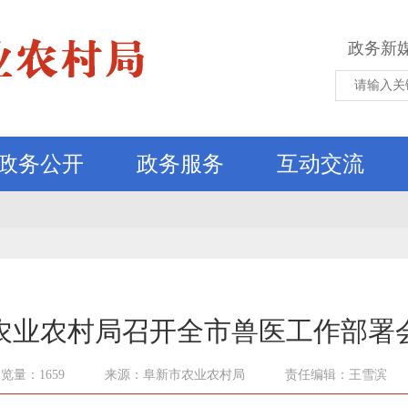
政务新
政务公开
政务服务
互动交流
农业农村局召开全市兽医工作部署
览量：1659
来源：阜新市农业农村局
责任编辑：王雪滨