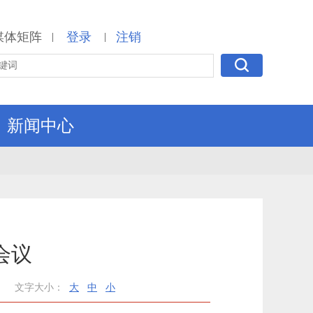
媒体矩阵
登录
注销
|
|
新闻中心
会议
文字大小：
大
中
小