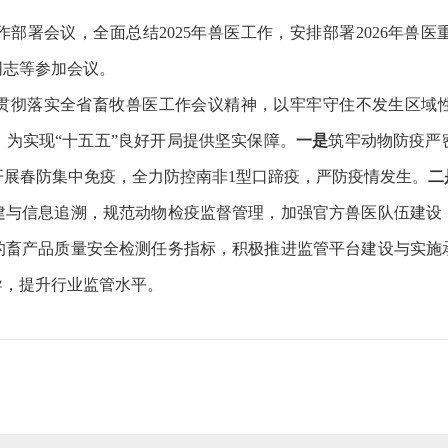
署会议，全面总结2025年兽医工作，安排部署2026年兽医
同志等参加会议。
彻落实全省畜牧兽医工作会议精神，以牢牢守住不发生区域性
为实现“十五五”良好开局提供坚实保障。
一是
筑牢动物防疫严
开展春防集中免疫，全力防控南非1型口蹄疫，严防疫情发生。
二
建与信息追溯，规范动物检疫监督管理，加强官方兽医队伍建设
的畜产品质量安全检测任务指标，积极推进监管平台建设与实施
导，提升行业监管水平。