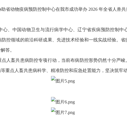
动物疫病预防控制中心在我市成功举办 2026 年全省人兽
心、中国动物卫生与流行病学中心、辽宁省疾病预防控制中心
病防控领域的前沿科研成果、先进技术经验和一线实战经验。省
学解答。
人畜共患病防控专项行动，当前布病防控形势仍然十分严峻
病等重点人畜共患病科学、精准防控和应急处置能力，坚决筑牢