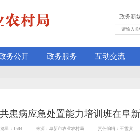
政务新
政务公开
政务服务
互动交流
共患病应急处置能力培训班在阜
览量：1584
来源：阜新市农业农村局
责任编辑：王雪滨