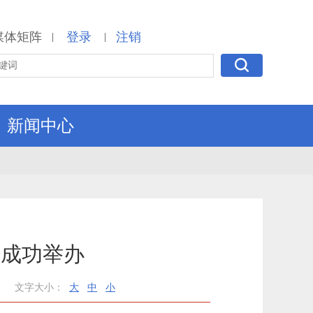
媒体矩阵
登录
注销
|
|
新闻中心
新成功举办
文字大小：
大
中
小