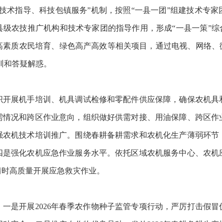
技术指导、科技包镇服务”机制，按照“一县一团”组建技术专
级农技推广机构和技术专家团的指导作用，形成“一县一策”综
素质农民培育、绿色高产高效等相关项目，通过电视、网络、微信
训和答疑解惑。
展机手培训、机具调试检修和零配件供应保障，确保农机具
需情况和跨区作业意向，组织做好供需对接、用油保障、跨区作
强农机技术培训推广。围绕春耕备耕需求和农机化生产薄弱环节
四是强化农机应急作业服务水平。依托区域农机服务中心、农机
情时高质量开展应急救灾作业。
是开展2026年春季农作物种子监管专项行动，严厉打击假冒