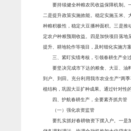
要持续健全种粮农民收益保障机制。一是
二是提升政策实施效能。稳定实施玉米、
种粮积极性，稳定大豆播种面积。三是推
定农户种粮预期收益。四是加快项目落地
提升、耕地轮作等项目，及时细化实施方
三、紧盯实绩考核，引领春耕生产全
要坚决完成市下达的粮食、大豆、油料播
到户、到田。充分利用我市农业生产“两
植结构，巩固大豆扩种成果。通过针对性
四、护航春耕生产，全要素齐抓共管
（一）强化农资监管
要扎实抓好春耕物资下摆入户。一是加强