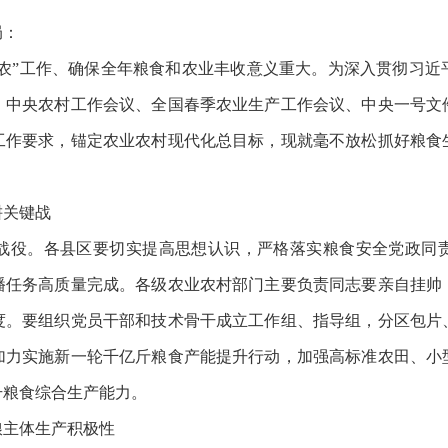
局：
三农”工作、确保全年粮食和农业丰收意义重大。为深入贯彻习
、中央农村工作会议、全国春季农业生产工作会议、中央一号文
工作要求，锚定农业农村现代化总目标，现就毫不放松抓好粮食
关键战
役。各县区要切实提高思想认识，严格落实粮食安全党政同责
播任务高质量完成。各级农业农村部门主要负责同志要亲自挂帅
度。要组织党员干部和技术骨干成立工作组、指导组，分区包片
加力实施新一轮千亿斤粮食产能提升行动，加强高标准农田、小
升粮食综合生产能力。
主体生产积极性