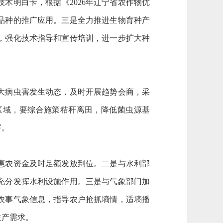
术明白卡，根据《2026年辽宁省农作物优
良品种的推广应用。三是全力推进生物育种产
，强化技术指导和宣传培训，进一步扩大种
大病虫害发生动态，及时开展趋势会商，采
区域，要综合施策秸秆离田，降低菌虫源基
害。
惠农资金及时足额发放到位。二是与水利部
充分发挥水利设施作用。三是与气象部门加
农事气象信息，指导农户抢抓墒情，适墒播
生产需求。