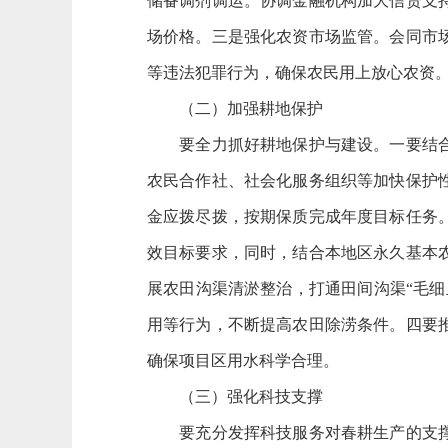
储备调剂调运。协调金融机构加大信贷支
场价格。三是强化农资市场监管。会同市
等违法犯罪行为，确保农民用上放心农资
（二）加强耕地保护
要全力抓好耕地保护与建设。一要结合春
农民合作社、社会化服务组织等加快保护
金应拨尽拨，按期保质完成年度目标任务
效目标要求，同时，结合本地区永久基本
展农田沟渠清淤整治，打通田间沟渠“毛
用等行为，不断提高农田除涝条件。四要
确保项目区用水科学合理。
（三）强化科技支撑
要充分发挥科技服务对春耕生产的支撑作