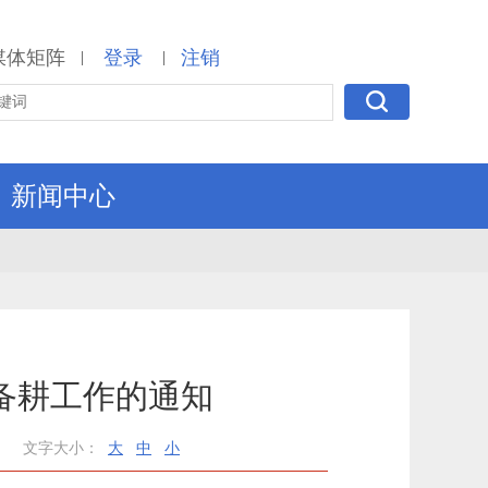
媒体矩阵
登录
注销
|
|
新闻中心
备耕工作的通知
文字大小：
大
中
小