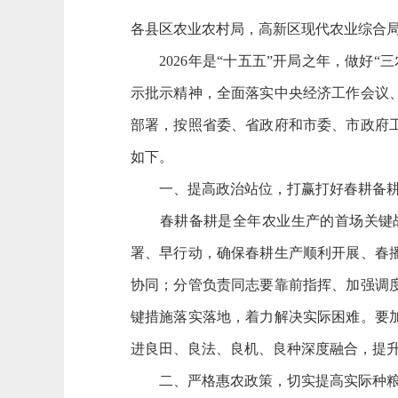
各县区农业农村局，高新区现代农业综合
2026年是“十五五”开局之年，做好“
示批示精神，全面落实中央经济工作会议
部署，按照省委、省政府和市委、市政府
如下。
一、提高政治站位，打赢打好春耕备耕
春耕备耕是全年农业生产的首场关键战
署、早行动，确保春耕生产顺利开展、春
协同；分管负责同志要靠前指挥、加强调
键措施落实落地，着力解决实际困难。要
进良田、良法、良机、良种深度融合，提
二、严格惠农政策，切实提高实际种粮