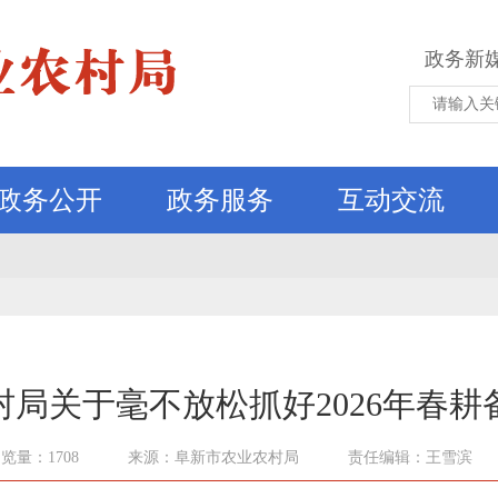
政务新
政务公开
政务服务
互动交流
局关于毫不放松抓好2026年春耕
览量：1708
来源：阜新市农业农村局
责任编辑：王雪滨