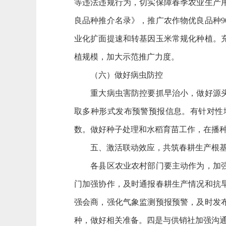
等违法违规行为，切实保障春季农业生产用
良品种推介名录》，推广农作物优良品种9
业化扩面提速和转基因玉米常规化种植。
植规模，加大示范推广力度。
（六）做好病虫防控
重大病虫害防控要抓早治小，做好源头控
取多种形式发布预警预报信息。有针对性
数。做好种子处理和水稻育苗工作，在播
五、激活联动效应，共筑春耕生产根
各县区农业农村部门要主动作为，加强与
门加强协作，及时通报春耕生产情况和抗
强会商，强化气象监测预报预警，及时发
种，做好相关准备。四是与供销社加强沟