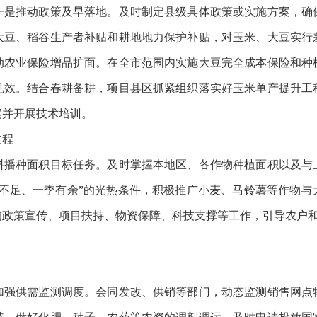
推动政策及早落地。及时制定县级具体政策或实施方案，确
大豆、稻谷生产者补贴和耕地地力保护补贴，对玉米、大豆实行
动农业保险增品扩面。在全市范围内实施大豆完全成本保险和种
见效。结合春耕备耕，项目县区抓紧组织落实好玉米单产提升工
案并开展技术培训。
过程
种面积目标任务。及时掌握本地区、各作物种植面积以及与
季不足、一季有余”的光热条件，积极推广小麦、马铃薯等作物与
的政策宣传、项目扶持、物资保障、科技支撑等工作，引导农户
供需监测调度。会同发改、供销等部门，动态监测销售网点