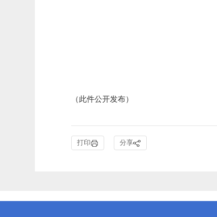
（此件公开发布）
打印
分享