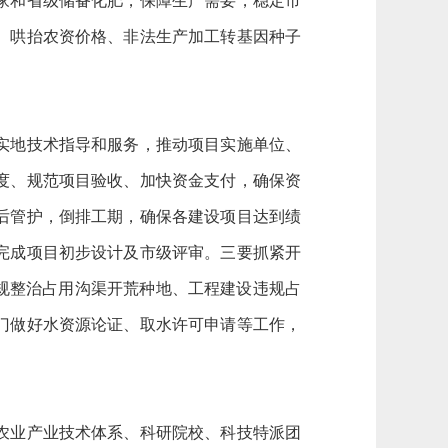
家和省级储备化肥，保障生产需要，稳定市
、哄抬农资价格、非法生产加工转基因种子
实地技术指导和服务，推动项目实施单位、
度、规范项目验收、加快资金支付，确保资
后管护，倒排工期，确保各建设项目达到绩
完成项目初步设计及市级评审。三要抓紧开
规整治占用沟渠开荒种地、工程建设违规占
门做好水资源论证、取水许可申请等工作，
农业产业技术体系、科研院校、科技特派团