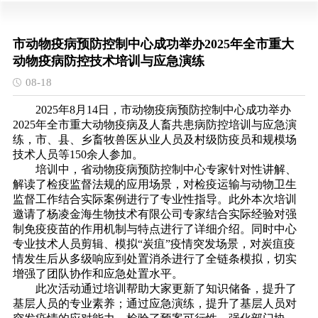
市动物疫病预防控制中心成功举办2025年全市重大
动物疫病防控技术培训与应急演练
08-18
2025年8月14日，市动物疫病预防控制中心成功举办
2025年全市重大动物疫病及人畜共患病防控培训与应急演
练，市、县、乡畜牧兽医从业人员及村级防疫员和规模场
技术人员等150余人参加。
培训中，省动物疫病预防控制中心专家针对性讲解、
解读了检疫监督法规的应用场景，对检疫运输与动物卫生
监督工作结合实际案例进行了专业性指导。此外本次培训
邀请了杨凌金海生物技术有限公司专家结合实际经验对强
制免疫疫苗的作用机制与特点进行了详细介绍。同时中心
专业技术人员剪辑、模拟“炭疽”疫情突发场景，对炭疽疫
情发生后从多级响应到处置消杀进行了全链条模拟，切实
增强了团队协作和应急处置水平。
此次活动通过培训帮助大家更新了知识储备，提升了
基层人员的专业素养；通过应急演练，提升了基层人员对