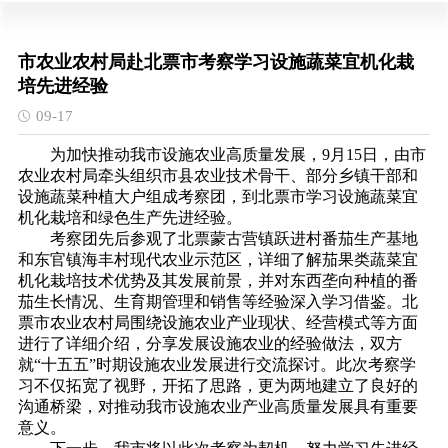
市农业农村局赴北票市考察学习设施蔬菜宜机化栽
培先进经验
09-17
为加快推动我市设施农业高质量发展，9月15日，由市
农业农村局牵头组织市县农业技术骨干、部分乡镇干部和
设施蔬菜种植大户组成考察团，到北票市学习设施蔬菜宜
机化栽培和绿色生产先进经验。
考察团先后参观了北票蒙古营镇跃进村番茄生产基地
和东官镇海丰村现代农业示范区，详细了解茄果类蔬菜宜
机化栽培技术优势及其发展前景，并对东西垄向种植的番
茄生长情况、生育期管理和销售等经验深入学习借鉴。北
票市农业农村局围绕设施农业产业现状、经营模式等方面
进行了详细介绍，分享发展设施农业的经验做法，双方
就“十五五”时期设施农业发展进行交流探讨。此次考察学
习不仅拓宽了视野，开拓了思路，更为两地建立了良好的
沟通桥梁，对推动我市设施农业产业高质量发展具有重要
意义。