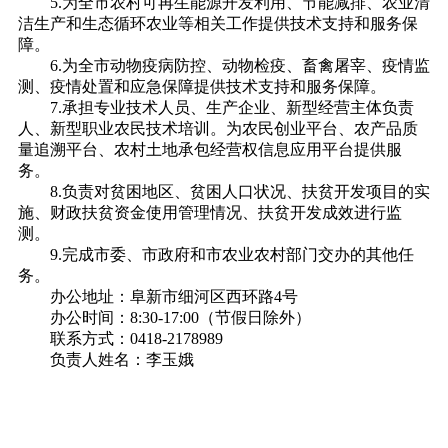
5.为全市农村可再生能源开发利用、节能减排、农业清
洁生产和生态循环农业等相关工作提供技术支持和服务保
障。
6.为全市动物疫病防控、动物检疫、畜禽屠宰、疫情监
测、疫情处置和应急保障提供技术支持和服务保障。
7.承担专业技术人员、生产企业、新型经营主体负责
人、新型职业农民技术培训。为农民创业平台、农产品质
量追溯平台、农村土地承包经营权信息应用平台提供服
务。
8.负责对贫困地区、贫困人口状况、扶贫开发项目的实
施、财政扶贫资金使用管理情况、扶贫开发成效进行监
测。
9.完成市委、市政府和市农业农村部门交办的其他任
务。
办公地址：阜新市细河区西环路4号
办公时间：8:30-17:00（节假日除外）
联系方式：0418-2178989
负责人姓名：李玉娥