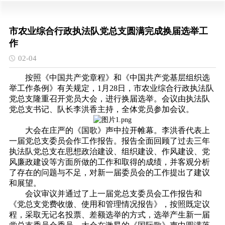
市农业综合行政执法队党总支圆满完成换届选举工
作
02-04
按照《中国共产党章程》和《中国共产党基层组织选
举工作条例》有关规定，1月28日，市农业综合行政执法队
党总支隆重召开党员大会，进行换届选举。会议由执法队
党总支书记、队长李洪香主持，全体党员参加会议。
大会在庄严的《国歌》声中拉开帷幕。李洪香代表上
一届党总支委员会作工作报告。报告全面回顾了过去三年
执法队党总支在思想政治建设、组织建设、作风建设、党
风廉政建设等方面所做的工作和取得的成绩，并客观分析
了存在的问题与不足，对新一届委员会的工作提出了建议
和展望。
会议审议并通过了上一届党总支委员会工作报告和
《党总支党费收缴、使用和管理情况报告》，按照既定议
程，采取无记名投票、差额选举的方式，选举产生新一届