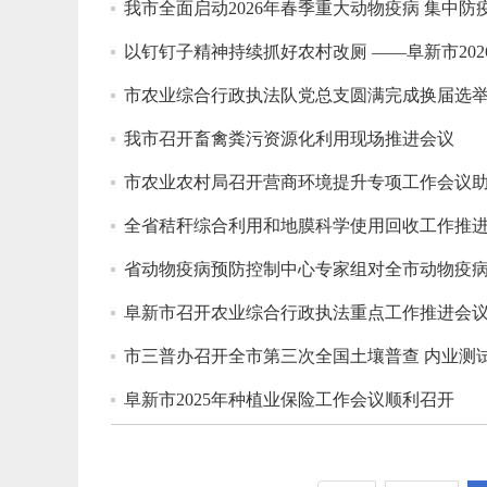
我市全面启动2026年春季重大动物疫病 集中防
以钉钉子精神持续抓好农村改厕 ——阜新市20
市农业综合行政执法队党总支圆满完成换届选
我市召开畜禽粪污资源化利用现场推进会议
市农业农村局召开营商环境提升专项工作会议
全省秸秆综合利用和地膜科学使用回收工作推
省动物疫病预防控制中心专家组对全市动物疫
阜新市召开农业综合行政执法重点工作推进会
市三普办召开全市第三次全国土壤普查 内业测
阜新市2025年种植业保险工作会议顺利召开