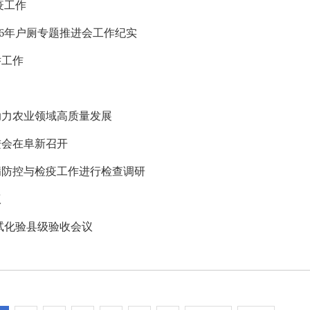
疫工作
26年户厕专题推进会工作纪实
举工作
助力农业领域高质量发展
进会在阜新召开
病防控与检疫工作进行检查调研
议
试化验县级验收会议