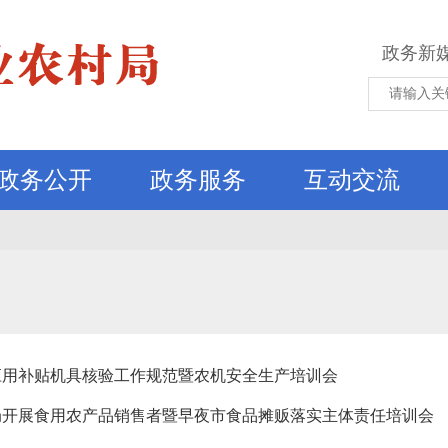
政务新
政务公开
政务服务
互动交流
与应用补贴机具核验工作规范暨农机安全生产培训会
局开展食用农产品销售者暨早夜市食品摊贩落实主体责任培训会