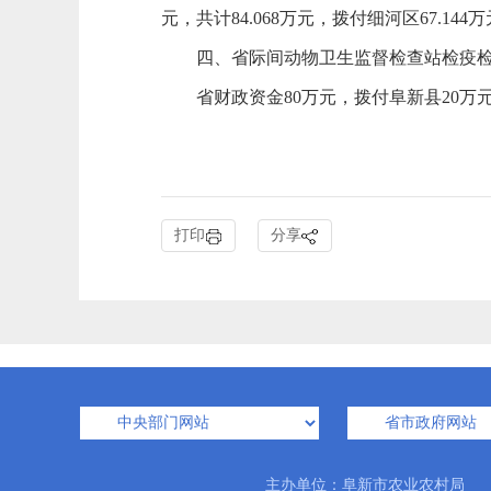
元，共计84.068万元，拨付细河区67.14
四、省际间动物卫生监督检查站检疫检测
省财政资金80万元，拨付阜新县20万元
打印
分享
主办单位：阜新市农业农村局 