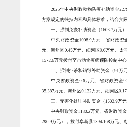
2025年中央财政动物防疫补助资金2279
方案规定的扶持内容和具体标准，结合实
一、强制免疫补助资金（1603.7万元）
中央财政资金1098.9万元、省财政资金 
元、海州区0.45万元、细河区0.6万元、太平
1572.6万元拨付至市动物疫病预防控制中
二、强制扑杀和销毁补助资金（91万
中央财政资金0.6万元、省财政资金90.4万
35.387万元、海州区0.122万元、细河区0.
三、无害化处理补助资金（1533.9万元
中央财政资金1180.2万元、省财政资金3
296.9万元），拨付阜新县1394.168万