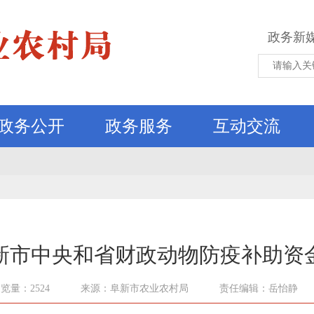
政务新
政务公开
政务服务
互动交流
阜新市中央和省财政动物防疫补助资
览量：2524
来源：阜新市农业农村局
责任编辑：岳怡静