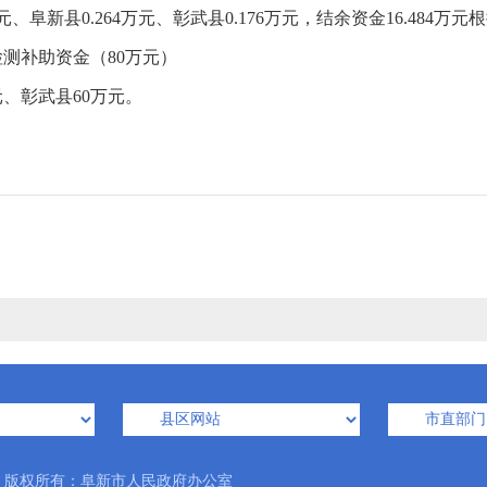
4万元、阜新县0.264万元、彰武县0.176万元，结余资金16.484
补助资金（80万元）
、彰武县60万元。
版权所有：阜新市人民政府办公室