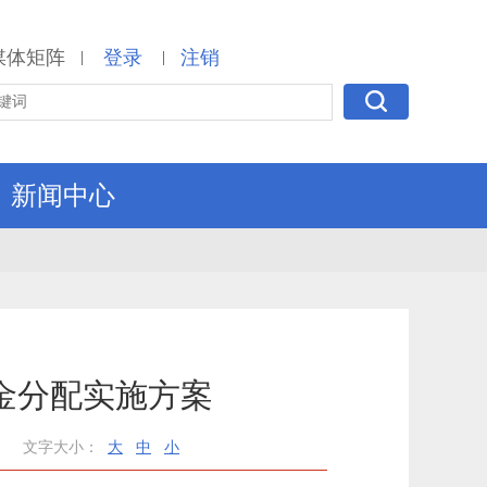
媒体矩阵
登录
注销
|
|
新闻中心
金分配实施方案
文字大小：
大
中
小