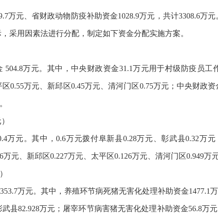
.7万元、省财政动物防疫补助资金1028.9万元，共计3308.
际，采用因素法进行分配，制定如下资金分配实施方案。
504.8万元。其中，中央财政资金31.1万元用于村级防疫员工作
区0.55万元、新邱区0.45万元、清河门区0.75万元；中央财政资金
心。
元）
元。其中，0.6万元拨付阜新县0.28万元、彰武县0.32万元；
176万元、新邱区0.227万元、太平区0.126万元、清河门区0.949万
）
53.7万元。其中，养殖环节病死猪无害化处理补助资金1477.1万
元、彰武县82.928万元；屠宰环节病害猪无害化处理补助资金56.8