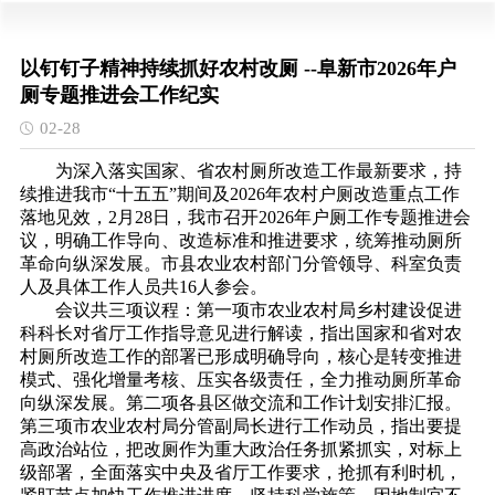
以钉钉子精神持续抓好农村改厕 --阜新市2026年户
厕专题推进会工作纪实
02-28
为深入落实国家、省农村厕所改造工作最新要求，持
续推进我市“十五五”期间及2026年农村户厕改造重点工作
落地见效，2月28日，我市召开2026年户厕工作专题推进会
议，明确工作导向、改造标准和推进要求，统筹推动厕所
革命向纵深发展。市县农业农村部门分管领导、科室负责
人及具体工作人员共16人参会。
会议共三项议程：第一项市农业农村局乡村建设促进
科科长对省厅工作指导意见进行解读，指出国家和省对农
村厕所改造工作的部署已形成明确导向，核心是转变推进
模式、强化增量考核、压实各级责任，全力推动厕所革命
向纵深发展。第二项各县区做交流和工作计划安排汇报。
第三项市农业农村局分管副局长进行工作动员，指出要提
高政治站位，把改厕作为重大政治任务抓紧抓实，对标上
级部署，全面落实中央及省厅工作要求，抢抓有利时机，