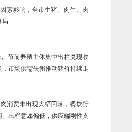
重因素影响，全市生猪、肉牛、肉
格局。
态势。节前养殖主体集中出栏兑现收
慢，市场供需失衡推动猪价持续走
后牛肉消费未出现大幅回落，餐饮行
期、出栏意愿偏低，供应端刚性支