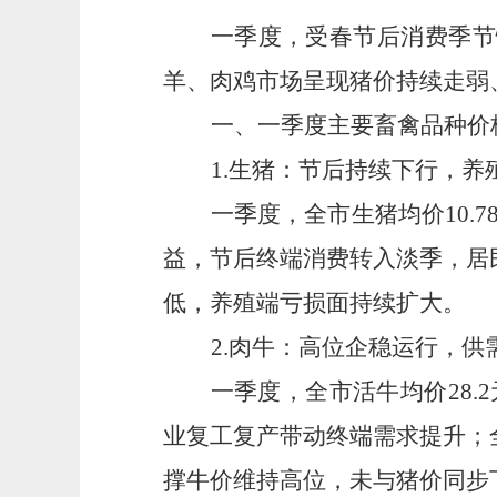
一季度，受春节后消费季节
羊、肉鸡市场呈现猪价持续走弱
一、一季度主要畜禽品种价
1.
生猪
：
节后持续下行，养
一季度，全市生猪均价
10
益，节后终端消费转入淡季，居
低，养殖端亏损面持续扩大。
2.
肉牛
：
高位企稳运行，供
一季度，全市活牛均价
28
业复工复产带动终端需求提升；
撑牛价维持高位，未与猪价同步