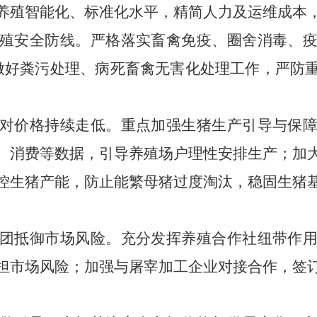
养殖智能化、标准化水平，精简人力及运维成本
殖安全防线
。
严格落实畜禽免疫、圈舍消毒、
做好粪污处理、病死畜禽无害化处理工作，严防
对价格持续走低
。
重点加强生猪生产引导与保
、消费等数据，引导养殖场户理性安排生产；加
控生猪产能，防止能繁母猪过度淘汰，稳固生猪
团抵御市场风险
。
充分发挥养殖合作社纽带作
担市场风险；加强与屠宰加工企业对接合作，签