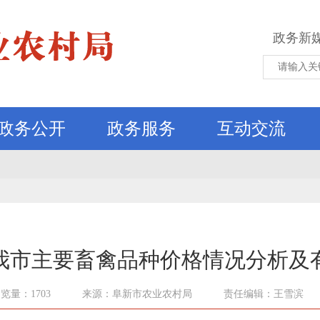
政务新
政务公开
政务服务
互动交流
我市主要畜禽品种价格情况分析及
览量：1703
来源：阜新市农业农村局
责任编辑：王雪滨