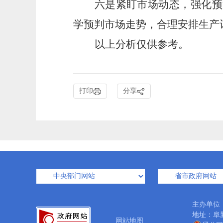
六
是紧
盯市场动态，强化预
学预判市场走势，合理安排生产
以上分析仅供参考。
打印
分享
主办单位
地址：阜新
网站地图