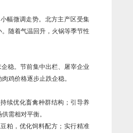
节后小幅微调走势。北方主产区受集
小。随着气温回升，火锅等季节性
季末企稳。节前集中出栏、屠宰企业
动肉鸡价格逐步止跌企稳。
，持续优化畜禽种群结构；引导养
场供需相对平衡。
代豆粕，优化饲料配方；实行精准