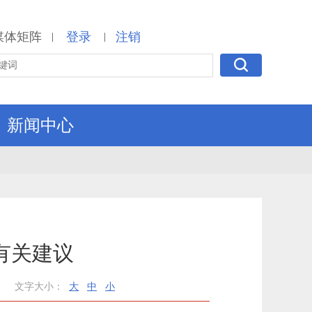
媒体矩阵
登录
注销
|
|
新闻中心
有关建议
文字大小：
大
中
小