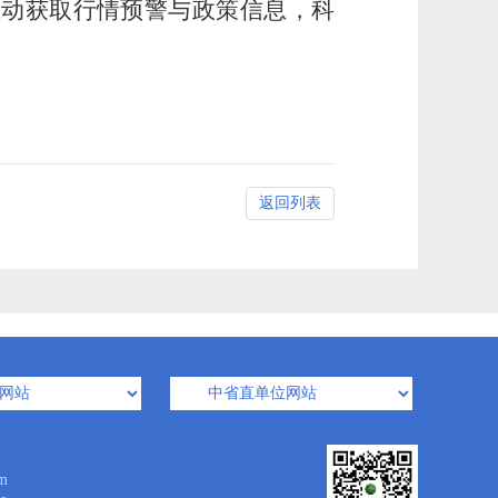
主动获取行情预警与政策信息，科
返回列表
m