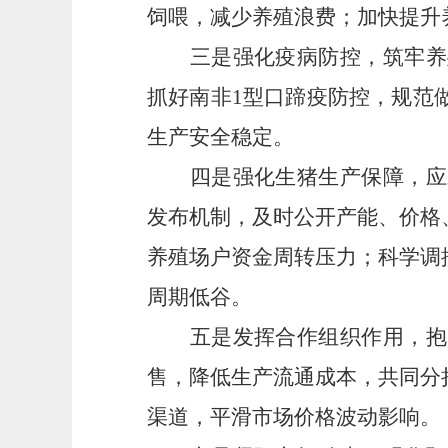
饲喂，减少养殖浪费；加快提升
三是
强化疫病防控，筑牢养
抓好南非
1型口蹄疫防控，规范
生产安全稳定。
四是
强化生猪生产保障，应
发布机制，及时公开产能、价格
养殖场户资金周转压力；科学调
周期低谷。
五是
发挥合作组织作用，抱
售，降低生产流通成本，共同分
渠道，平滑市场价格波动影响。