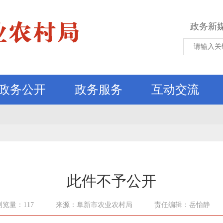
政务新
政务公开
政务服务
互动交流
此件不予公开
浏览量：117
来源：阜新市农业农村局
责任编辑：岳怡静