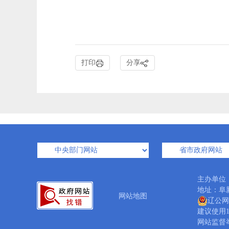
打印
分享
主办单位
地址：阜新
网站地图
辽公网安
建议使用1
网站监督举报