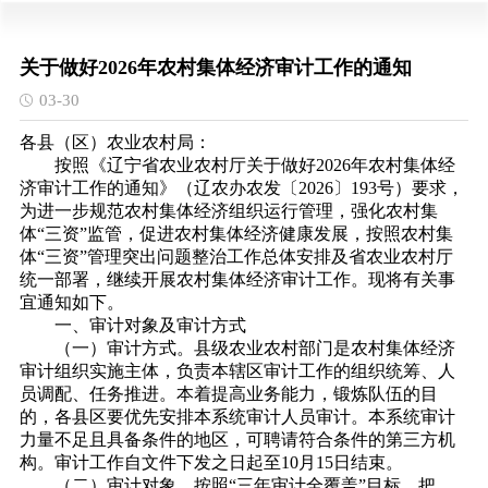
关于做好2026年农村集体经济审计工作的通知
03-30
各县（区）农业农村局：
按照《辽宁省农业农村厅关于做好2026年农村集体经
济审计工作的通知》（辽农办农发〔2026〕193号）要求，
为进一步规范农村集体经济组织运行管理，强化农村集
体“三资”监管，促进农村集体经济健康发展，按照农村集
体“三资”管理突出问题整治工作总体安排及省农业农村厅
统一部署，继续开展农村集体经济审计工作。现将有关事
宜通知如下。
一、审计对象及审计方式
（一）审计方式。县级农业农村部门是农村集体经济
审计组织实施主体，负责本辖区审计工作的组织统筹、人
员调配、任务推进。本着提高业务能力，锻炼队伍的目
的，各县区要优先安排本系统审计人员审计。本系统审计
力量不足且具备条件的地区，可聘请符合条件的第三方机
构。审计工作自文件下发之日起至10月15日结束。
（二）审计对象。按照“三年审计全覆盖”目标，把