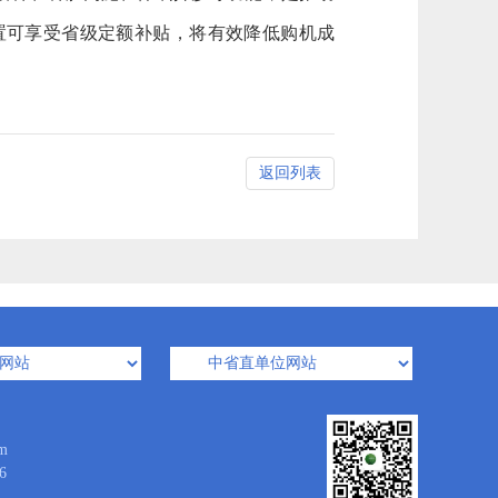
置可享受省级定额补贴，将有效降低购机成
返回列表
m
6