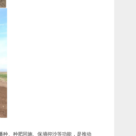
播种、种肥同施、保墒抑沙等功能，是推动