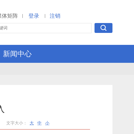
媒体矩阵
登录
注销
|
|
新闻中心
入
文字大小：
大
中
小