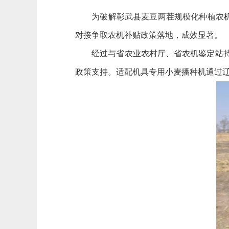
为破解彰武县麦豆两茬规模化种植农机适
对接争取农机补贴政策落地，成效显著。
经过与省农业农村厅、省农机鉴定站持续
政策支持。适配机具专用小麦播种机通过