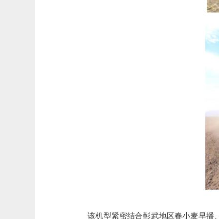
该机型紧密结合彰武地区春小麦早播、免