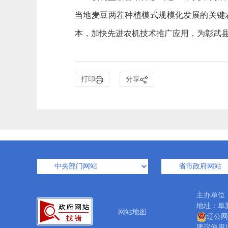
当地麦豆两茬种植模式规模化发展的关键
本，加快先进农机技术推广应用，为彰武
打印
分享
主办单位
地址：阜新
网站地图
辽公网安
建议使用1