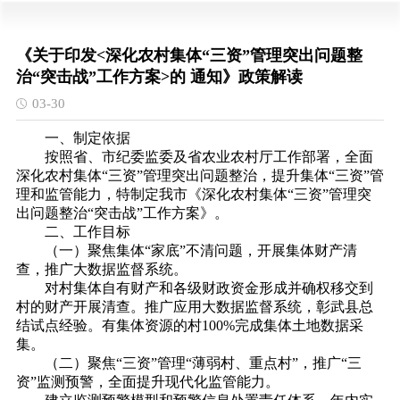
《关于印发<深化农村集体“三资”管理突出问题整
治“突击战”工作方案>的 通知》政策解读
03-30
一、制定依据
按照省、市纪委监委及省农业农村厅工作部署，全面
深化农村集体“三资”管理突出问题整治，提升集体“三资”管
理和监管能力，特制定我市《深化农村集体“三资”管理突
出问题整治“突击战”工作方案》。
二、工作目标
（一）聚焦集体“家底”不清问题，开展集体财产清
查，推广大数据监督系统。
对村集体自有财产和各级财政资金形成并确权移交到
村的财产开展清查。推广应用大数据监督系统，彰武县总
结试点经验。有集体资源的村100%完成集体土地数据采
集。
（二）聚焦“三资”管理“薄弱村、重点村”，推广“三
资”监测预警，全面提升现代化监管能力。