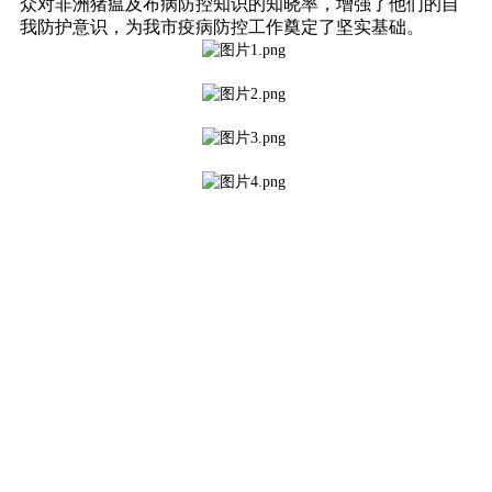
众对非洲猪瘟及布病防控知识的知晓率，增强了他们的自
我防护意识，为我市疫病防控工作奠定了坚实基础。