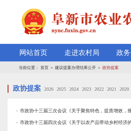
网站首页
走进农村局
政务
当前位置：
首页
＞
建议提案办理结果公开
＞
政协提案
政协提案
2026
2025
2024
2023
2022
2021
2020
市政协十三届三次会议《关于聚焦特色，提质增效，
市政协十三届四次会议《关于以农产品带动乡村经济的