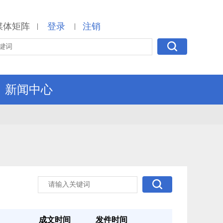
媒体矩阵
登录
注销
|
|
新闻中心
成文时间
发件时间